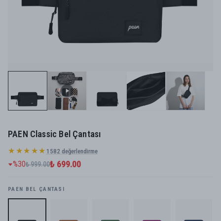
PAEN Classic Bel Çantası
★★★★★
1582
değerlendirme
₺ 699.00
%
30
₺ 999.00
PAEN BEL ÇANTASI