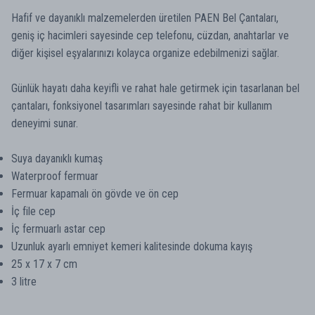
Hafif ve dayanıklı malzemelerden üretilen PAEN Bel Çantaları,
geniş iç hacimleri sayesinde cep telefonu, cüzdan, anahtarlar ve
diğer kişisel eşyalarınızı kolayca organize edebilmenizi sağlar.
Günlük hayatı daha keyifli ve rahat hale getirmek için tasarlanan bel
çantaları, fonksiyonel tasarımları sayesinde rahat bir kullanım
deneyimi sunar.
Suya dayanıklı kumaş
Waterproof fermuar
Fermuar kapamalı ön gövde ve ön cep
İç file cep
İç fermuarlı astar cep
Uzunluk ayarlı emniyet kemeri kalitesinde dokuma kayış
25 x 17 x 7 cm
3 litre