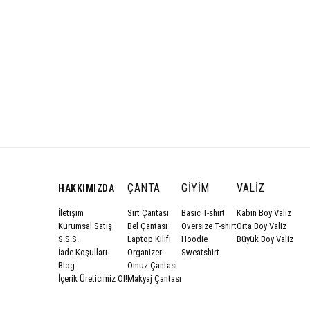
ÇANTA
GIYIM
VALIZ
HAKKIMIZDA
İletişim
Sırt Çantası
Basic T-shirt
Kabin Boy Valiz
Kurumsal Satış
Bel Çantası
Oversize T-shirt
Orta Boy Valiz
S.S.S.
Laptop Kılıfı
Hoodie
Büyük Boy Valiz
İade Koşulları
Organizer
Sweatshirt
Blog
Omuz Çantası
İçerik Üreticimiz Ol!
Makyaj Çantası