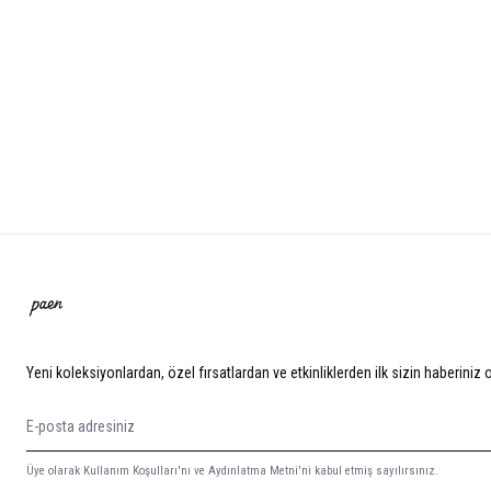
Yeni koleksiyonlardan, özel fırsatlardan ve etkinliklerden ilk sizin haberiniz 
Üye olarak Kullanım Koşulları'nı ve Aydınlatma Metni'ni kabul etmiş sayılırsınız.