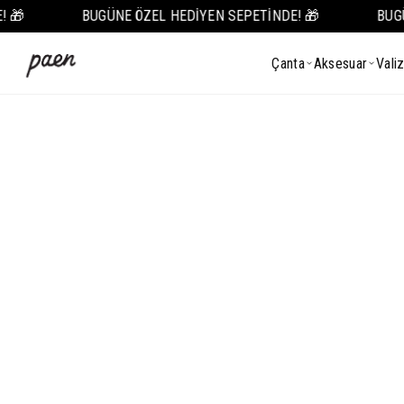
🎁
BUGÜNE ÖZEL HEDİYEN SEPETİNDE! 🎁
BUGÜN
Çanta
Aksesuar
Vali