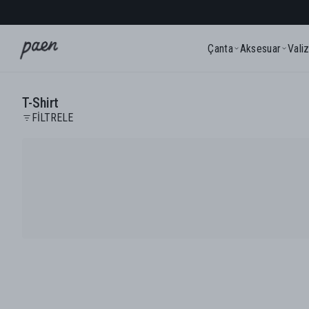
Çanta
Aksesuar
Vali
T-Shirt
FİLTRELE