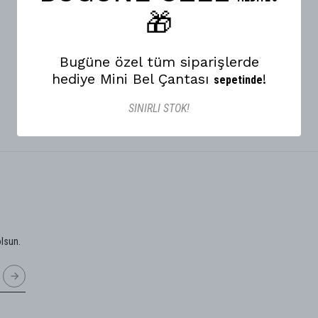
🎁
Bugüne özel tüm siparişlerde
hediye Mini Bel Çantası
!
sepetinde
SINIRLI STOK!
olsun.