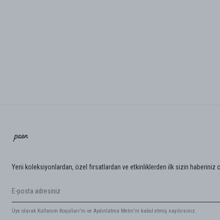
Yeni koleksiyonlardan, özel fırsatlardan ve etkinliklerden ilk sizin haberiniz 
Üye olarak Kullanım Koşulları'nı ve Aydınlatma Metni'ni kabul etmiş sayılırsınız.