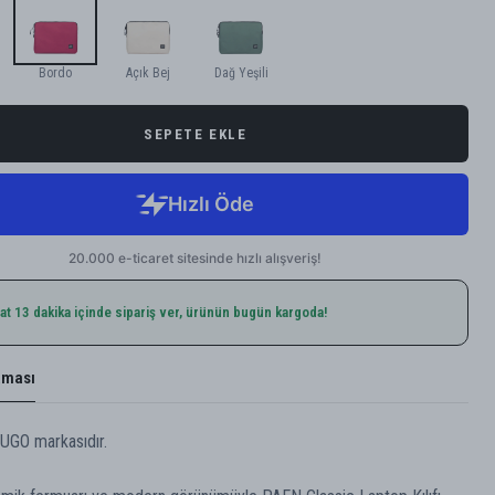
Bordo
Açık Bej
Dağ Yeşili
SEPETE EKLE
at 13 dakika içinde sipariş ver, ürünün bugün kargoda!
aması
UGO markasıdır.