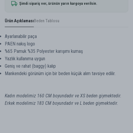
Şimdi sipariş ver, ürünün yarın kargoya verilsin.
Ürün Açıklaması
Beden Tablosu
Ayarlanabilir paça
PAEN nakış logo
%65 Pamuk %35 Polyester karışımı kumaş
Yazlık kullanıma uygun
Geniş ve rahat (baggy) kalıp
Mankendeki görünüm için bir beden küçük alım tavsiye edilir.
Kadın modelimiz 160 CM boyundadır ve
XS
beden giymektedir.
Erkek modelimiz 183 CM boyundadır ve
L
beden giymektedir.