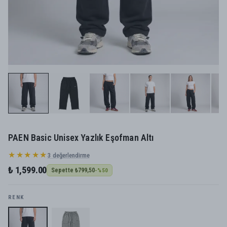
PAEN Basic Unisex Yazlık Eşofman Altı
★★★★★
3
değerlendirme
₺ 1,599.00
Sepette
₺799,50
-%
50
RENK