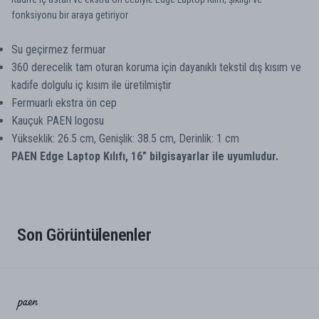
fonksiyonu bir araya getiriyor
Su geçirmez fermuar
360 derecelik tam oturan koruma için dayanıklı tekstil dış kısım ve
kadife dolgulu iç kısım ile üretilmiştir
Fermuarlı ekstra ön cep
Kauçuk PAEN logosu
Yükseklik: 26.5 cm, Genişlik: 38.5 cm, Derinlik: 1 cm
PAEN Edge Laptop Kılıfı, 16” bilgisayarlar ile uyumludur.
Son Görüntülenenler