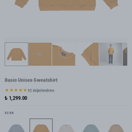
Basic Unisex Sweatshirt
★★★★★
92
değerlendirme
₺ 1,299.00
RENK